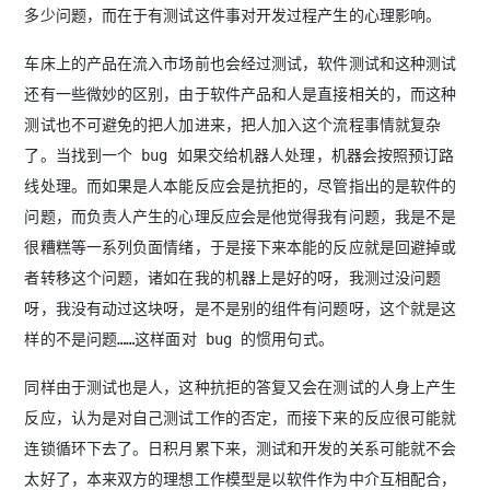
多少问题，而在于有测试这件事对开发过程产生的心理影响。
车床上的产品在流入市场前也会经过测试，软件测试和这种测试
还有一些微妙的区别，由于软件产品和人是直接相关的，而这种
测试也不可避免的把人加进来，把人加入这个流程事情就复杂
了。当找到一个 bug 如果交给机器人处理，机器会按照预订路
线处理。而如果是人本能反应会是抗拒的，尽管指出的是软件的
问题，而负责人产生的心理反应会是他觉得我有问题，我是不是
很糟糕等一系列负面情绪，于是接下来本能的反应就是回避掉或
者转移这个问题，诸如在我的机器上是好的呀，我测过没问题
呀，我没有动过这块呀，是不是别的组件有问题呀，这个就是这
样的不是问题……这样面对 bug 的惯用句式。
同样由于测试也是人，这种抗拒的答复又会在测试的人身上产生
反应，认为是对自己测试工作的否定，而接下来的反应很可能就
连锁循环下去了。日积月累下来，测试和开发的关系可能就不会
太好了，本来双方的理想工作模型是以软件作为中介互相配合，