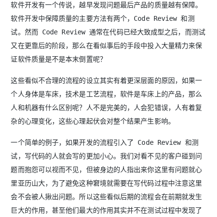
软件开发有一个传说，越早发现问题最后产品的质量越有保障。
软件开发中保障质量的主要方法有两个，Code Review 和测
试。然而 Code Review 通常在代码已经大致成型之后，而测试
又在更靠后的阶段，那么在看似事后的手段中投入大量精力来保
证软件质量是不是本末倒置呢？
这些看似不合理的流程的设立其实有着更深层面的原因，如果一
个人身体是车床，技术是工艺流程，软件是车床上的产品，那么
人和机器有什么区别呢？人不是完美的，人会犯错误，人有着复
杂的心理变化，这些心理起伏会对整个结果产生影响。
一个简单的例子，如果开发的流程引入了 Code Review 和测
试，写代码的人就会写的更加小心。我们对看不见的客户碰到问
题而抱怨可以视而不见，但被身边的人指出来你这里有问题就心
里亚历山大，为了避免这种窘境就需要在写代码过程中注意这里
会不会被人揪出问题。所以这些看似后期的流程会在前期就发生
巨大的作用，甚至他们最大的作用其实并不在测试过程中发现了