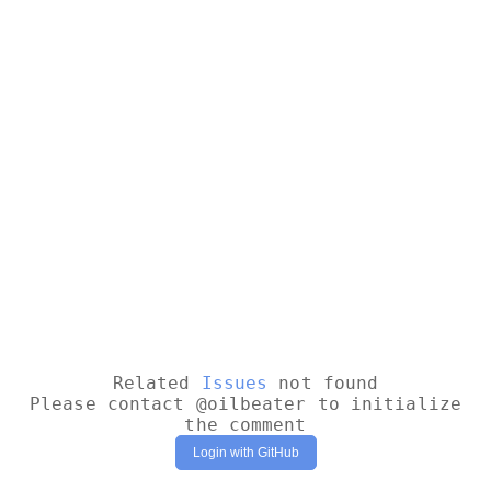
Related
Issues
not found
Please contact @oilbeater to initialize
the comment
Login with GitHub