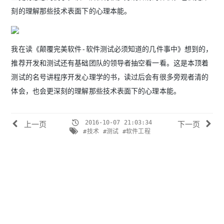
刻的理解那些技术表面下的心理本能。
我在读《颠覆完美软件-软件测试必须知道的几件事中》想到的，
推荐开发和测试还有基础团队的领导者抽空看一看。这是本顶着
测试的名号讲程序开发心理学的书，读过后会有很多旁观者清的
体会，也会更深刻的理解那些技术表面下的心理本能。
2016-10-07 21:03:34
上一页
下一页
#技术
#测试
#软件工程