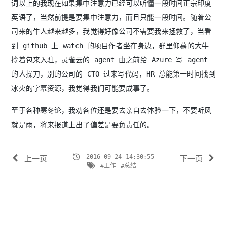
词以上的我现在如果集中注意力已经可以听懂一段时间正宗印度
英语了，当然前提是要集中注意力，而且只能一段时间。随着公
司来的牛人越来越多，我觉得好像公司不需要我来拯救了，当看
到 github 上 watch 的项目作者坐在身边，群里仰慕的大牛
拎着包来入驻，灵雀云的 agent 由之前给 Azure 写 agent
的人操刀，别的公司的 CTO 过来写代码，HR 总能第一时间找到
冰火的字幕资源，我觉得我们可能要成事了。
至于各种寒冬论，我劝各位还是要去亲自去体验一下，不要听风
就是雨，将来报道上出了偏差是要负责任的。
2016-09-24 14:30:55
上一页
下一页
#工作
#总结