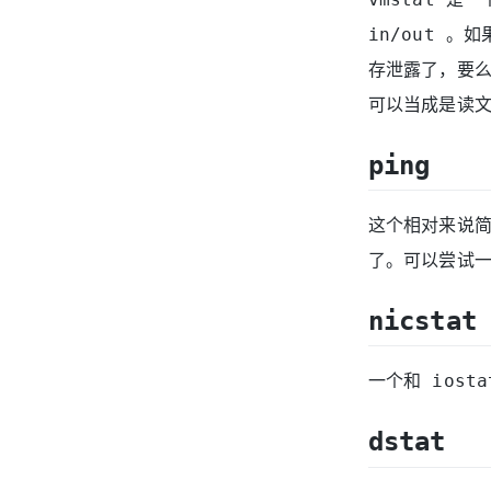
in/out 
存泄露了，要么就
可以当成是读文
ping
这个相对来说
了。可以尝试一下
nicstat
一个和 ios
dstat