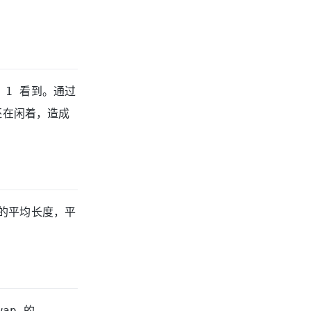
 1 看到。通过
还在闲着，造成
 的平均长度，平
ap 的