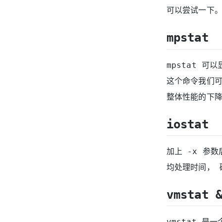
可以尝试一下
mpstat
mpstat 可
这个命令我们
整体性能的下
iostat
加上 -x 参数
均处理时间， 
vmstat 
vmstat 是