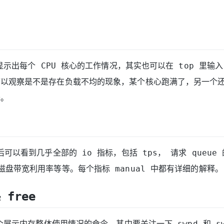
。
以显示出每个 CPU 核心的工作情况，其实也可以在 top 里输入
可以观察是不是存在负载不均的现象，某个核心跑满了，另一个
降。
后可以看到几乎全部的 io 指标，包括 tps， 请求 queue
磁盘带宽利用率等等。每个指标 manual 中都有详细的解释。
& free
一个展示内存整体使用情况的命令，其中要关注一下 swpd 和 sw