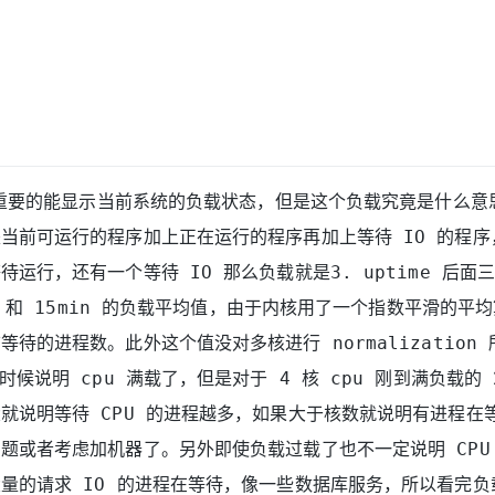
比较重要的能显示当前系统的负载状态，但是这个负载究竟是什么
当前可运行的程序加上正在运行的程序再加上等待 IO 的程序
待运行，还有一个等待 IO 那么负载就是3. uptime 后面
in 和 15min 的负载平均值，由于内核用了一个指数平滑的平
等待的进程数。此外这个值没对多核进行 normalization
时候说明 cpu 满载了，但是对于 4 核 cpu 刚到满负载的 
就说明等待 CPU 的进程越多，如果大于核数就说明有进程在等
题或者考虑加机器了。另外即使负载过载了也不一定说明 CPU
量的请求 IO 的进程在等待，像一些数据库服务，所以看完负