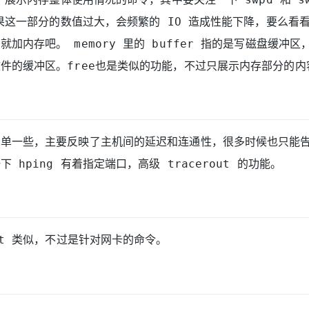
。如果这一部分的数值过大，会频繁的 IO 造成性能下降，要么看
加内存吧。 memory 里的 buffer 指的是写磁盘缓冲区， 
件的缓冲区。free也是类似的功能，不过只展示内存部分的内
简单一些，主要反映了主机间的延迟和连通性，很多时候也只能
 hping 有着指定端口，高级 tracerout 的功能。
tat 类似，不过是针对网卡的命令。