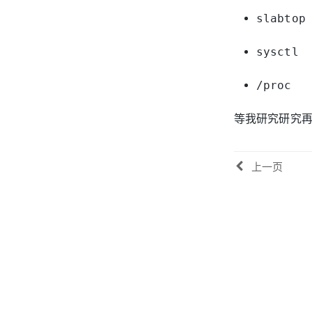
slabtop
sysctl
/proc
等我研究研究
上一页