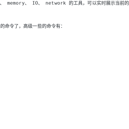
、 memory、 IO、 network 的工具，可以实时展示当
础的命令了，高级一些的命令有：
e