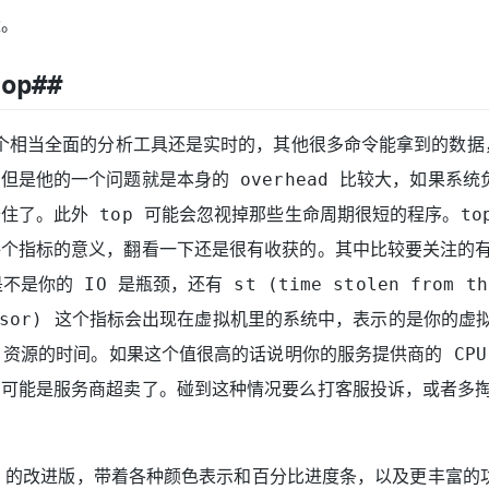
量。
top##
一个相当全面的分析工具还是实时的，其他很多命令能拿到的数据，
但是他的一个问题就是本身的 overhead 比较大，如果系
住了。此外 top 可能会忽视掉那些生命周期很短的程序。top 
个指标的意义，翻看一下还是很有收获的。其中比较要关注的有 
不是你的 IO 是瓶颈，还有 st (time stolen from thi
ervisor) 这个指标会出现在虚拟机里的系统中，表示的是你的
U 资源的时间。如果这个值很高的话说明你的服务提供商的 CP
有可能是服务商超卖了。碰到这种情况要么打客服投诉，或者多
。
top 的改进版，带着各种颜色表示和百分比进度条，以及更丰富