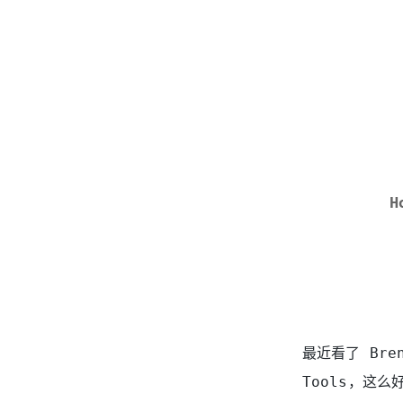
H
最近看了 Brend
Tools，这