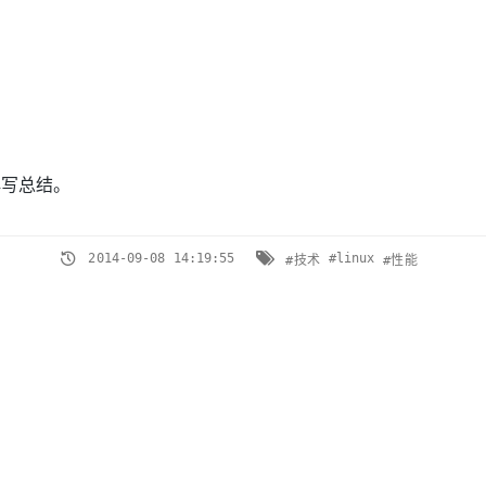
再写总结。
2014-09-08 14:19:55
#linux
#技术
#性能