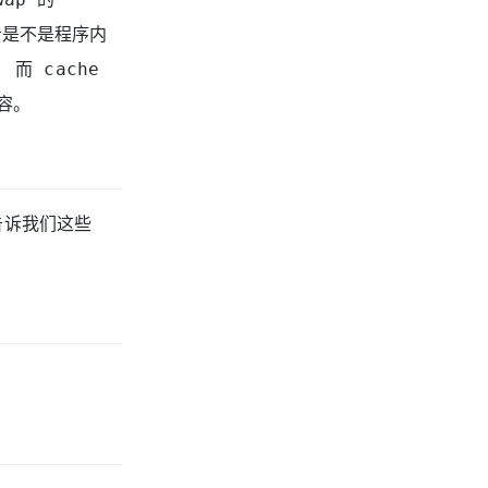
看是不是程序内
而 cache
容。
告诉我们这些