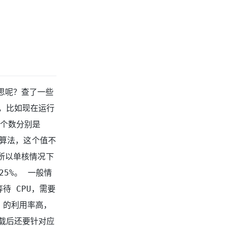
意思呢？查了一些
，比如现在运行
三个数分别是
均算法，这个值不
 所以单核情况下
25%。 一般情
待 CPU，需要
 的利用率高，
载后还要针对应