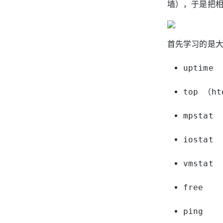
墙），于是把
首先学习的是大神
uptime
top （ht
mpstat
iostat
vmstat
free
ping