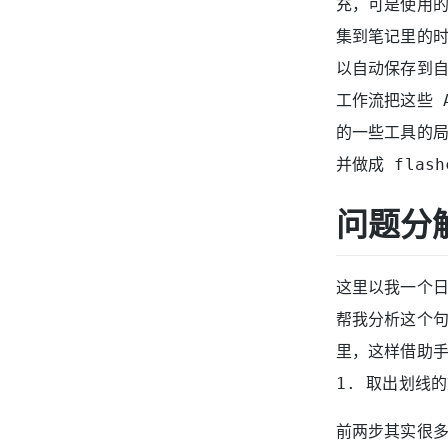
充，可是使用
集到笔记里的
以自动保存到
工作流把这些 
的一些工具的局
并做成 flash
问题分
这里以我一个日
帮我分析这个句子
里，这样借助
1. 取出划线的
前两步其实很多工