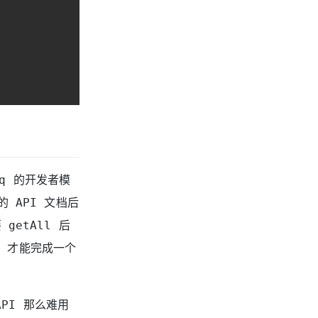
eq 的开发者模
 API 文档后
getAll 后
PI 才能完成一个
API 那么难用