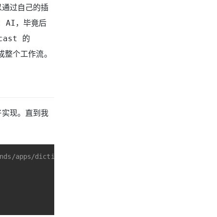
以通过自己的插
 AI，毕竟后
ast 的
完成整个工作流。
好实现。直到我
nds/apps/dictionary/look-up-in-dictionary.applescript