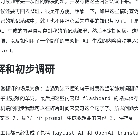
的时候通常是一次性的解决问题，并没有把这些内容沉淀下来。
时候还要再回去整理，很是不方便。想象一下，如果这些临时查
自己的笔记系统中，就再也不用担心丢失重要的知识片段了。于
AI 生成的内容自动存到我的笔记系统里，然后再定期回顾。这
限，以及如何用了一个简单的框架把 AI 生成的内容自动导入到 
card。
解和初步调研
常翻译的场景为例：当遇到读不懂的句子时我希望能够划词翻译
里疑难的单词，最后把这些内容以 flashcard 的格式保存到
手机端的同步我就可以在碎片时间来复习这个句子了。所以问题
文本 2. 编写一个 prompt 生成我想要的内容 3. 保存到 l
具都已经集成了包括 Raycast AI 和 OpenAI-transl