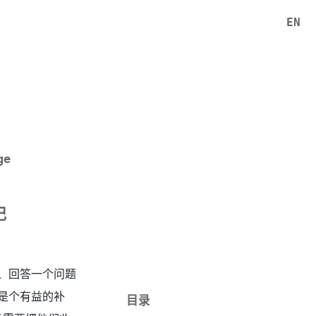
EN
ge
记
、回答一个问题
是个有益的补
目录