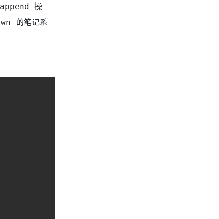
ppend 操
own 的笔记系