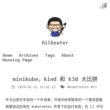
技术路线比较
EN
minikube
kind
k3d
启动性能比较
测试方法
Oilbeater
测试结果
总结
Home
Archives
Tags
About
Running Page
minikube，kind 和 k3d 大比拼
2024-02-22 14:42:22
#kubernetes
#ci
作为云原生生态的一个开发者，开发中经常碰到的一个需求是要
频繁测试应用在 Kubernetes 环境下的运行状态，在 CI 中可