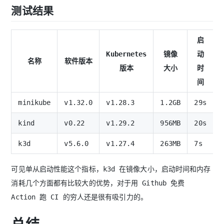
测试结果
启
Kubernetes
镜像
动
名称
软件版本
版本
大小
时
间
minikube
v1.32.0
v1.28.3
1.2GB
29s
kind
v0.22
v1.29.2
956MB
20s
k3d
v5.6.0
v1.27.4
263MB
7s
可见单从启动性能这个指标，k3d 在镜像大小，启动时间和内存
消耗几个方面都有比较大的优势，对于用 Github 免费
Action 跑 CI 的穷人还是很有吸引力的。