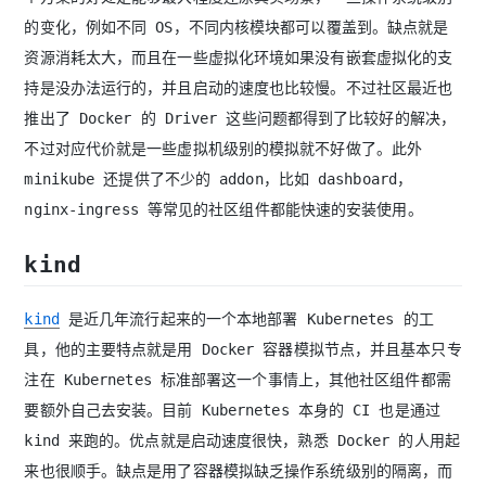
的变化，例如不同 OS，不同内核模块都可以覆盖到。缺点就是
资源消耗太大，而且在一些虚拟化环境如果没有嵌套虚拟化的支
持是没办法运行的，并且启动的速度也比较慢。不过社区最近也
推出了 Docker 的 Driver 这些问题都得到了比较好的解决，
不过对应代价就是一些虚拟机级别的模拟就不好做了。此外
minikube 还提供了不少的 addon，比如 dashboard，
nginx-ingress 等常见的社区组件都能快速的安装使用。
kind
kind
是近几年流行起来的一个本地部署 Kubernetes 的工
具，他的主要特点就是用 Docker 容器模拟节点，并且基本只专
注在 Kubernetes 标准部署这一个事情上，其他社区组件都需
要额外自己去安装。目前 Kubernetes 本身的 CI 也是通过
kind 来跑的。优点就是启动速度很快，熟悉 Docker 的人用起
来也很顺手。缺点是用了容器模拟缺乏操作系统级别的隔离，而