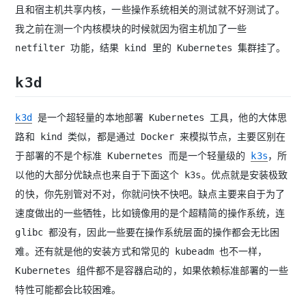
且和宿主机共享内核，一些操作系统相关的测试就不好测试了。
我之前在测一个内核模块的时候就因为宿主机加了一些
netfilter 功能，结果 kind 里的 Kubernetes 集群挂了。
k3d
k3d
是一个超轻量的本地部署 Kubernetes 工具，他的大体思
路和 kind 类似，都是通过 Docker 来模拟节点，主要区别在
于部署的不是个标准 Kubernetes 而是一个轻量级的
k3s
，所
以他的大部分优缺点也来自于下面这个 k3s。优点就是安装极致
的快，你先别管对不对，你就问快不快吧。缺点主要来自于为了
速度做出的一些牺牲，比如镜像用的是个超精简的操作系统，连
glibc 都没有，因此一些要在操作系统层面的操作都会无比困
难。还有就是他的安装方式和常见的 kubeadm 也不一样，
Kubernetes 组件都不是容器启动的，如果依赖标准部署的一些
特性可能都会比较困难。