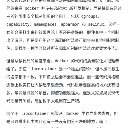
这次读代码的起点是想搞懂容器是如何做隔离和保证安全的。从
代码来看 docker 并没有另起炉灶新开发机制，而是将现有经过
考验的隔离安全机制能用的全用上，包括 cgroups，
capability，namespaces，apparmor 和 seLinux。这样一
套组合拳打出来的效果理论上看还是很好的，即使其中一个机制
出了漏洞，但是要利用这个漏洞的方法很可能会被其他机制限制
住，要找到一种同时绕过所有隔离机制的方法难度就要大多了。
但是从读代码的角度来看，docker 的代码的质量就让人很难恭
维了，即使 libcontainer 是一个独立的部分，但本是同根生
的名字都不一致，不知道之后会不会更混乱。而一些代码风格和
逻辑上也实在让人读起来很费劲，代码质量要提高的地方还有很
多。毕竟是开源的项目，即使功能很强大，但是大家如果发现代
码质量有问题，恐怕也不大敢用在生产吧。
而至于 libcontainer 尽管从 docker 中独立出去发展，但
是可以看出和主项目还有一些没有切分干净的地方，而且