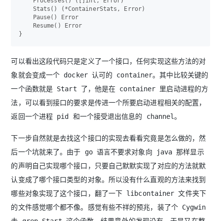
    Processes() ([]int, Error)

    Stats() (*ContainerStats, Error)

    Pause() Error

    Resume() Error

可以看出这段代码只是定义了一个接口，任何实现这些方法的对
象就会变成一个 docker 认可的 container。其中比较关键的
一个函数就是 Start 了，他是在 container 里启动进程的方
法，可以看到接口的要求是传进一个所要启动进程相关的配置，
返回一个进程 pid 和一个接受退出信息的 channel。
下一步自然就是去找这个接口的实现去看看究竟是怎么做的，然
后一个坑就来了。由于 go 语言不要求对象向 java 那样显示
的声明自己实现哪个接口，只要自己默默实现了对应的方法就默
认变成了哪个接口类型的对象。所以没有什么直观的方法来找到
哪些对象实现了这个接口，翻了一下 libcontainer 文件夹下
的文件感觉哪个都不像。感觉有些不祥的预兆，装了个 Cygwin
去 grep Start 这个函数，结果意外的发现没有，于是又在整