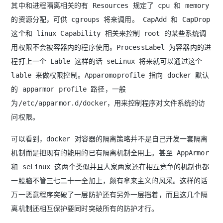
其中和进程隔离相关的有 Resources 规定了 cpu 和 memory
的资源分配，可供 cgroups 将来调用。 CapAdd 和 CapDrop
这个和 linux Capability 相关来控制 root 的某些系统调
用权限不会被容器内的程序使用。ProcessLabel 为容器内的进
程打上一个 Lable 这样的话 seLinux 将来就可以通过这个
lable 来做权限控制。Apparomoprofile 指向 docker 默认
的 apparmor profile 路径，一般
为/etc/apparmor.d/docker，用来控制程序对文件系统的访
问权限。
可以看到，docker 对容器的隔离策略并不是自己开发一套隔离
机制而是把现有的能用的已有隔离机制全用上。甚至 AppArmor
和 seLinux 这两个类似并且人家两家还在相互竞争的机制也都
一股脑不管三七二十一全加上，颇有拿来主义的风采。这样的话
万一恶意程序突破了一层防护还有另外一层挡着，而且这几个隔
离机制还相互保护要同时突破所有的防护才行。