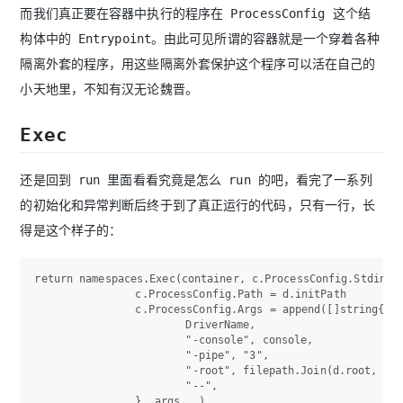
而我们真正要在容器中执行的程序在 ProcessConfig 这个结
构体中的 Entrypoint。由此可见所谓的容器就是一个穿着各种
隔离外套的程序，用这些隔离外套保护这个程序可以活在自己的
小天地里，不知有汉无论魏晋。
Exec
还是回到 run 里面看看究竟是怎么 run 的吧，看完了一系列
的初始化和异常判断后终于到了真正运行的代码，只有一行，长
得是这个样子的：
return namespaces.Exec(container, c.ProcessConfig.Stdin, 
		c.ProcessConfig.Path = d.initPath

		c.ProcessConfig.Args = append([]string{

			DriverName,

			"-console", console,

			"-pipe", "3",

			"-root", filepath.Join(d.root, c.ID),

			"--",

		}, args...)
