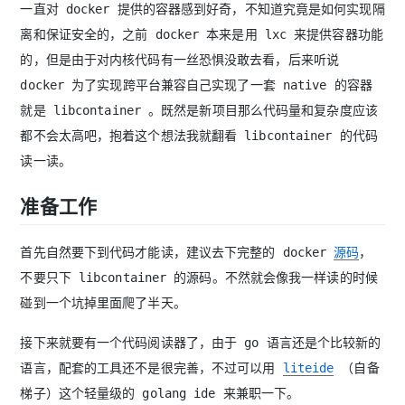
一直对 docker 提供的容器感到好奇，不知道究竟是如何实现隔
离和保证安全的，之前 docker 本来是用 lxc 来提供容器功能
的，但是由于对内核代码有一丝恐惧没敢去看，后来听说
docker 为了实现跨平台兼容自己实现了一套 native 的容器
就是 libcontainer 。既然是新项目那么代码量和复杂度应该
都不会太高吧，抱着这个想法我就翻看 libcontainer 的代码
读一读。
准备工作
首先自然要下到代码才能读，建议去下完整的 docker
源码
，
不要只下 libcontainer 的源码。不然就会像我一样读的时候
碰到一个坑掉里面爬了半天。
接下来就要有一个代码阅读器了，由于 go 语言还是个比较新的
语言，配套的工具还不是很完善，不过可以用
liteide
（自备
梯子）这个轻量级的 golang ide 来兼职一下。