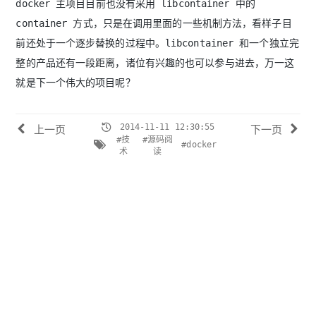
docker 主项目目前也没有采用 libcontainer 中的
container 方式，只是在调用里面的一些机制方法，看样子目
前还处于一个逐步替换的过程中。libcontainer 和一个独立完
整的产品还有一段距离，诸位有兴趣的也可以参与进去，万一这
就是下一个伟大的项目呢？
2014-11-11 12:30:55
上一页
下一页
#技
#源码阅
#docker
术
读