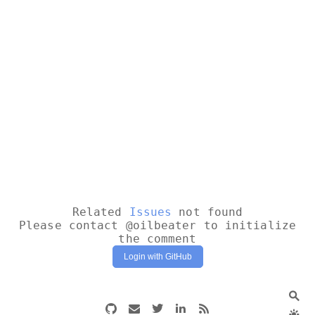
Related
Issues
not found
Please contact @oilbeater to initialize
the comment
Login with GitHub