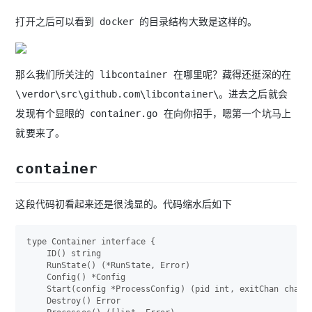
打开之后可以看到 docker 的目录结构大致是这样的。
那么我们所关注的 libcontainer 在哪里呢？藏得还挺深的在
\verdor\src\github.com\libcontainer\。进去之后就会
发现有个显眼的 container.go 在向你招手，嗯第一个坑马上
就要来了。
container
这段代码初看起来还是很浅显的。代码缩水后如下
type Container interface {

    ID() string

    RunState() (*RunState, Error)

    Config() *Config

    Start(config *ProcessConfig) (pid int, exitChan chan i
    Destroy() Error
