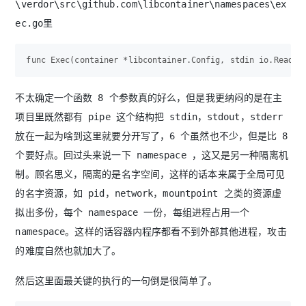
\verdor\src\github.com\libcontainer\namespaces\ex
ec.go里
不太确定一个函数 8 个参数真的好么，但是我更纳闷的是在主
项目里既然都有 pipe 这个结构把 stdin，stdout，stderr
放在一起为啥到这里就要分开写了，6 个虽然也不少，但是比 8
个要好点。回过头来说一下 namespace ，这又是另一种隔离机
制。顾名思义，隔离的是名字空间，这样的话本来属于全局可见
的名字资源，如 pid，network，mountpoint 之类的资源虚
拟出多份，每个 namespace 一份，每组进程占用一个
namespace。这样的话容器内程序都看不到外部其他进程，攻击
的难度自然也就加大了。
然后这里面最关键的执行的一句倒是很简单了。