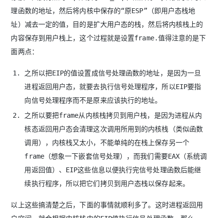
理函数的地址，然后将内核中保存的“原ESP”（即用户态栈地
址）减去一定的值，目的是扩大用户态的栈，然后将内核栈上的
内容保存到用户栈上，这个过程就是设置frame.值得注意的是下
面两点：
之所以把EIP的值设置成信号处理函数的地址，是因为一旦
进程返回用户态，就要去执行信号处理程序，所以EIP要指
向信号处理程序而不是原来应该执行的地址。
之所以要把frame从内核栈拷贝到用户栈，是因为进程从内
核态返回用户态会清理这次调用所用到的内核栈（类似函数
调用），内核栈又太小，不能单纯的在栈上保存另一个
frame（想象一下嵌套信号处理），而我们需要EAX（系统调
用返回值）、EIP这些信息以便执行完信号处理函数后能继
续执行程序，所以把它们拷贝到用户态栈以保存起来。
以上这些搞清楚之后，下面的事情就顺利多了。这时进程返回用