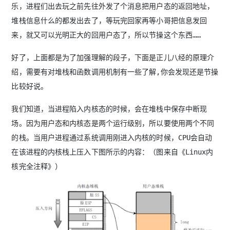
乐，进程们出去玩之前先往外发了个消息把用户态的返回地址，
堆栈信息什么的都发出去了，等玩完回家再等小哥把信息发回
来，就又可以光明正大的回用户态了，所以节操这个东西……
好了，上面都是为了加强理解的段子，下面是正儿八经的原理介
绍，需要有对堆栈和函数调用机制有一些了解,你会发现还是节操
比较好说。
我们知道，当进程陷入内核态的时候，会在堆栈中保存中断现
场。因为用户态和内核态是两个运行级别，所以要使用两个不同
的栈。当用户进程通过系统调用刚进入内核的时候，CPU会自动
在该进程的内核栈上压入下图所示的内容：（图来自《Linux内
核完全注释》）