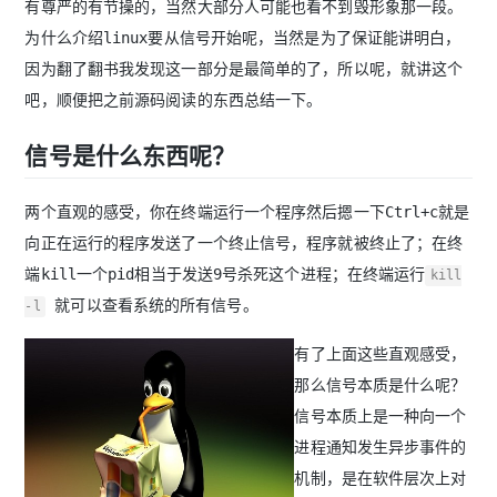
有尊严的有节操的，当然大部分人可能也看不到毁形象那一段。
为什么介绍linux要从信号开始呢，当然是为了保证能讲明白，
因为翻了翻书我发现这一部分是最简单的了，所以呢，就讲这个
吧，顺便把之前源码阅读的东西总结一下。
信号是什么东西呢？
两个直观的感受，你在终端运行一个程序然后摁一下Ctrl+c就是
向正在运行的程序发送了一个终止信号，程序就被终止了；在终
端kill一个pid相当于发送9号杀死这个进程；在终端运行
kill
就可以查看系统的所有信号。
-l
有了上面这些直观感受，
那么信号本质是什么呢？
信号本质上是一种向一个
进程通知发生异步事件的
机制，是在软件层次上对