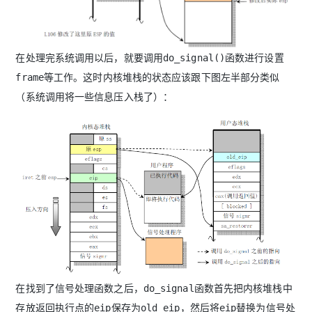
在处理完系统调用以后，就要调用do_signal()函数进行设置
frame等工作。这时内核堆栈的状态应该跟下图左半部分类似
（系统调用将一些信息压入栈了）：
在找到了信号处理函数之后，do_signal函数首先把内核堆栈中
存放返回执行点的eip保存为old_eip，然后将eip替换为信号处