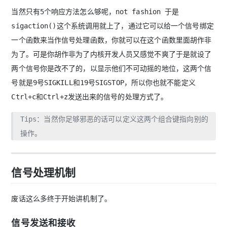
当然只有5个响应方法怎么够呢，not fashion 于是
sigaction()这个系统调用就上了，通过它可以给一个信号绑定
一个函数来当作信号处理函数，你就可以在这个函数里面胡作非
为了。可是你胡作非为了内核开发人员又感觉不爽了于是就设了
两个信号你是改不了的，以显示他们不可动摇的地位，这两个信
号就是9号SIGKILL和19号SIGSTOP，所以你也就不能定义
Ctrl+c和Ctrl+z发送出来的信号的处理方式了。
Tips：当然你足够邪恶的话可以定义这两个组合键指向别的
操作。
信号处理机制
废话这么多终于开始讲机制了。
信号发送和接收