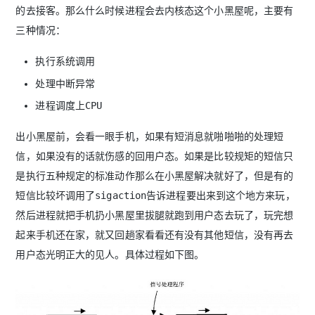
的去接客。那么什么时候进程会去内核态这个小黑屋呢，主要有
三种情况：
执行系统调用
处理中断异常
进程调度上CPU
出小黑屋前，会看一眼手机，如果有短消息就啪啪啪的处理短
信，如果没有的话就伤感的回用户态。如果是比较规矩的短信只
是执行五种规定的标准动作那么在小黑屋解决就好了，但是有的
短信比较坏调用了sigaction告诉进程要出来到这个地方来玩，
然后进程就把手机扔小黑屋里拔腿就跑到用户态去玩了，玩完想
起来手机还在家，就又回趟家看看还有没有其他短信，没有再去
用户态光明正大的见人。具体过程如下图。