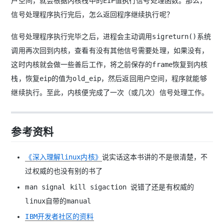
户空间，就会根据内核栈中的EIP值执行信号处理函数。那么，
信号处理程序执行完后，怎么返回程序继续执行呢？
信号处理程序执行完毕之后，进程会主动调用sigreturn()系统
调用再次回到内核，查看有没有其他信号需要处理，如果没有，
这时内核就会做一些善后工作，将之前保存的frame恢复到内核
栈，恢复eip的值为old_eip，然后返回用户空间，程序就能够
继续执行。至此，内核便完成了一次（或几次）信号处理工作。
参考资料
《深入理解linux内核》
说实话这本书讲的不是很清楚，不
过权威的也没有别的书了
man signal kill sigaction 说错了还是有权威的
linux自带的manual
IBM开发者社区的资料