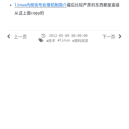
linux内核信号处理机制简介
最后比较严肃的东西都是直接
从这上面copy的
2012-05-09 00:00:00
上一页
下一页
#linux
#技术
#源码阅读