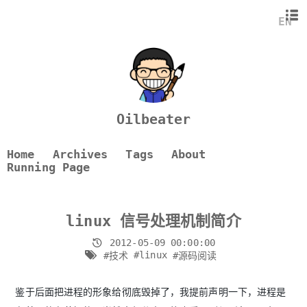
信号是什么东西呢？
EN
信号分类
信号响应
信号处理机制
信号发送和接收
信号的查看与处理
Oilbeater
参考资料
Home
Archives
Tags
About
Running Page
linux 信号处理机制简介
2012-05-09 00:00:00
#linux
#技术
#源码阅读
鉴于后面把进程的形象给彻底毁掉了，我提前声明一下，进程是