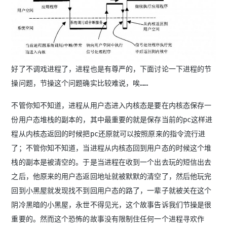
好了不调戏进程了，进程也是有尊严的，下面讨论一下进程的节
操问题，节操这个问题确实比较难说，唉……
不管你知不知道，进程从用户态进入内核态是要在内核态保存一
份用户态堆栈的副本的，其中最重要的就是保存当前的pc这样进
程从内核态返回的时候把pc还原就可以按照原来的指令流行进
了；不管你知不知道，当进程从内核态回到用户态的时候这个堆
栈的副本是被清空的。于是当进程在收到一个出去玩的短信出去
之后，他原来的用户态返回地址就被默默的清空了，然后他玩完
回到小黑屋就发现找不到回用户态的路了，一辈子就被关在这个
阴冷黑暗的小黑屋，永世不得见光，这个故事告诉我们节操是很
重要的。然而这个恐怖的故事没有限制住任何一个进程寻欢作