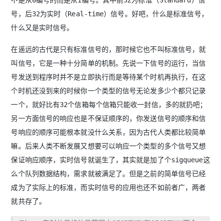
不是从0编号的而是从1编号。其中前32为标准（Standard）信
号，后32为实时（Real-time）信号。好吧，什么是标准信号，
什么又是实时信号。
在遥远的古代是只有标准信号的，那时候它也不叫标准信号，就
叫信号，它是一种十分简单的机制。先说一下信号的运行，当信
号发送到程序时并不是立即执行而是等待某个时机再执行，在这
个时机还没到来的时候你一个类型的信号无论发多少个都只记录
一个，就好比有32个信箱每个信箱只能收一封信，多的就扔吧；
另一方面信号的响应也是不保证顺序的，你发送信号的顺序和信
号响应的顺序可能根本就没什么关系，因为古代人类都比较简单
嘛。后来人类不断发展又想要可以响应一个类型的多个信号又想
保证响应顺序，实时信号就诞生了，其实就是加了个sigqueue这
么个队列数据结构，需求就被满足了。但是之前的简单信号已经
成为了实际上的标准，而实时信号的应用也还不如前者广，两者
就共存了。