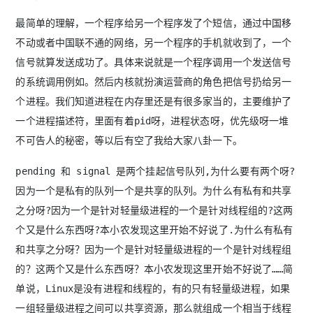
最简单的理解，一个程序给另一个程序发了个短信，通过中国移
不动或者中国联不通的网络，另一个程序的手机就收到了，一个
信号就算发送成功了。具体来说就是一个程序调用一个发送信号
的系统调用例如。然后内核就扮演运营商的角色把信号扔给另一
个进程。我们知道进程在内存里还是有很多家当的，主要维护了
一个进程描述符，里面有着pid呀，进程状态呀，优先级呀一堆
不可告人的秘密，等以后有空了我给大家八卦一下。
pending 和 signal 是两个挂起信号队列,为什么要有两个呀?
因为一个是私有的队列一个是共享的队列。为什么有私有和共享
之分呀?因为一个是针对轻量级进程的一个是针对线程组的?这两
个又是什么东西呀?本小农发现这里开始不好说了.为什么有私有
和共享之分呀？因为一个是针对轻量级进程的一个是针对线程组
的？这两个又是什么东西呀？本小农发现这里开始不好说了……简
单说，Linux是没有进程和线程的，有的只有轻量级进程，如果
一组轻量级进程之间可以共享资源，那么就组成一个相当于线程