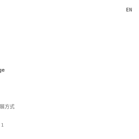
EN
ge
的扩展方式
 1