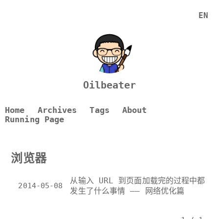
EN
Oilbeater
Home
Archives
Tags
About
Running Page
浏览器
从输入 URL 到页面加载完的过程中都
2014-05-08
发生了什么事情 —— 网络优化篇