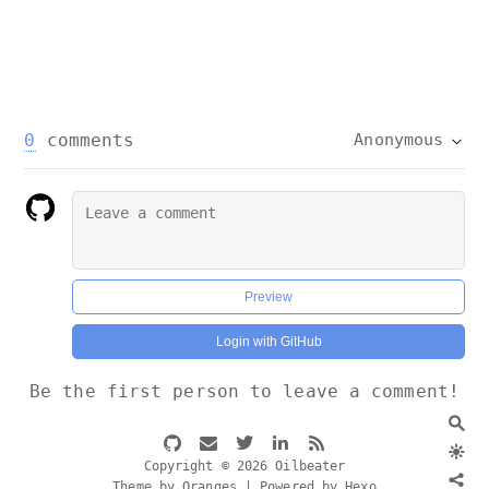
0
comments
Anonymous
Preview
Login with GitHub
Be the first person to leave a comment!
Copyright © 2026 Oilbeater
Theme by Oranges | Powered by Hexo