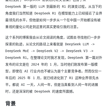
DeepSeek 第一版的 LLM 到最新的 R1 的演变过程。从当下的
角度我们当然知道 DeepSeek R1 在模型能力上已经接近了业界
最领先的水平，但他是如何一步步从一个在中国一开始都没有被
重视的量化公司走到这里的其实更吸引我的注意。
这个系列的博客我会从论文阅读的角度，试图去寻找他们一步步
探索的轨迹，从论文的路径上来看就是 DeepSeek LLM ->
DeepSeek MoE -> DeepSeek V2 -> DeepSeek V3 ->
DeepSeek R1。在整理论文时我才发现，DeepSeek 第一篇对外
发布的论文是在 2024 年的 1 月，当时他们刚发布第一版模
型，即使在 AI 行业内也不被认为是个主要竞争者。然而仅仅一
年后的 2025 年 1 月，就已经进化到了 R1 这种业界领先水
平。都说 AI 一天，人间一年，但是当真看到人间一年的进展
时，还是深深的被 DeepSeek 的速度所震撼。
背景