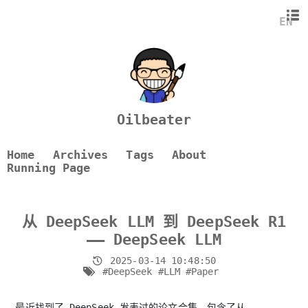
背景
EN
数据
模型架构
后训练
Future Work
总结
Oilbeater
Home
Archives
Tags
About
Running Page
从 DeepSeek LLM 到 DeepSeek R1
—— DeepSeek LLM
2025-03-14 10:48:50
#DeepSeek
#LLM
#Paper
最近找到了 DeepSeek 发表过的论文合集，包含了从