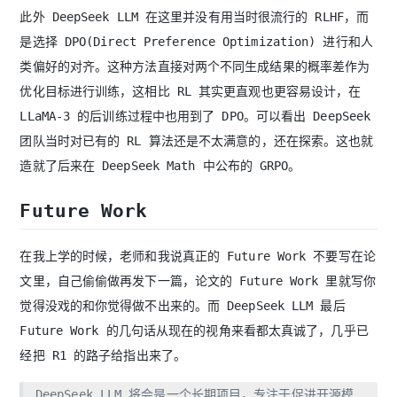
此外 DeepSeek LLM 在这里并没有用当时很流行的 RLHF，而
是选择 DPO(Direct Preference Optimization) 进行和人
类偏好的对齐。这种方法直接对两个不同生成结果的概率差作为
优化目标进行训练，这相比 RL 其实更直观也更容易设计，在
LLaMA-3 的后训练过程中也用到了 DPO。可以看出 DeepSeek
团队当时对已有的 RL 算法还是不太满意的，还在探索。这也就
造就了后来在 DeepSeek Math 中公布的 GRPO。
Future Work
在我上学的时候，老师和我说真正的 Future Work 不要写在论
文里，自己偷偷做再发下一篇，论文的 Future Work 里就写你
觉得没戏的和你觉得做不出来的。而 DeepSeek LLM 最后
Future Work 的几句话从现在的视角来看都太真诚了，几乎已
经把 R1 的路子给指出来了。
DeepSeek LLM 将会是一个长期项目，专注于促进开源模