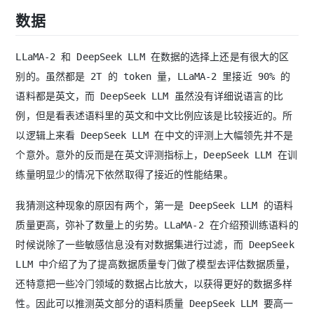
数据
LLaMA-2 和 DeepSeek LLM 在数据的选择上还是有很大的区
别的。虽然都是 2T 的 token 量，LLaMA-2 里接近 90% 的
语料都是英文，而 DeepSeek LLM 虽然没有详细说语言的比
例，但是看表述语料里的英文和中文比例应该是比较接近的。所
以逻辑上来看 DeepSeek LLM 在中文的评测上大幅领先并不是
个意外。意外的反而是在英文评测指标上，DeepSeek LLM 在训
练量明显少的情况下依然取得了接近的性能结果。
我猜测这种现象的原因有两个，第一是 DeepSeek LLM 的语料
质量更高，弥补了数量上的劣势。LLaMA-2 在介绍预训练语料的
时候说除了一些敏感信息没有对数据集进行过滤，而 DeepSeek
LLM 中介绍了为了提高数据质量专门做了模型去评估数据质量，
还特意把一些冷门领域的数据占比放大，以获得更好的数据多样
性。因此可以推测英文部分的语料质量 DeepSeek LLM 要高一