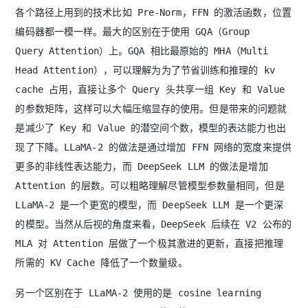
各个路径上用到的技术比如 Pre-Norm，FFN 的激活函数，位置
编码器都一模一样。最大的区别在于使用 GQA（Group
Query Attention）上。GQA 相比最原始的 MHA（Multi
Head Attention），可以理解为为了节省训练和推理的 kv
cache 占用，直接让多个 Query 头共享一组 Key 和 Value
的参数矩阵，这样可以大幅压缩显存的使用。但是带来的问题就
是减少了 Key 和 Value 的潜空间个数，模型的表达能力也出
现了下降。LLaMA-2 的做法是通过增加 FFN 网络的宽度来提供
更多的非线性表达能力，而 DeepSeek LLM 的做法是增加
Attention 的层数。可以粗略理解尽管模型参数量相同，但是
LLaMA-2 是一个更宽的模型，而 DeepSeek LLM 是一个更深
的模型。当然从后视的角度来看，DeepSeek 后续在 V2 公布的
MLA 对 Attention 层做了一个极其激进的更新，直接把推理
所需的 KV Cache 降低了一个数量级。
另一个区别在于 LLaMA-2 使用的是 cosine learning