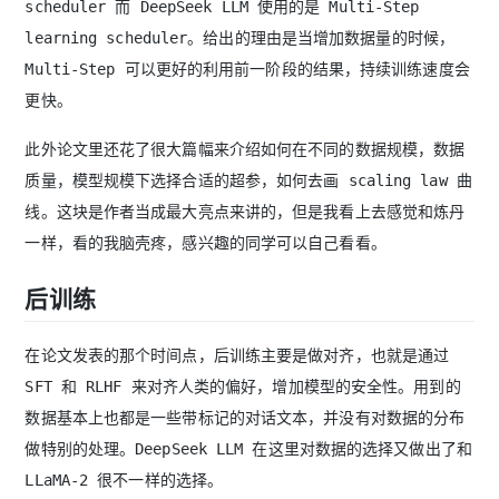
scheduler 而 DeepSeek LLM 使用的是 Multi-Step
learning scheduler。给出的理由是当增加数据量的时候，
Multi-Step 可以更好的利用前一阶段的结果，持续训练速度会
更快。
此外论文里还花了很大篇幅来介绍如何在不同的数据规模，数据
质量，模型规模下选择合适的超参，如何去画 scaling law 曲
线。这块是作者当成最大亮点来讲的，但是我看上去感觉和炼丹
一样，看的我脑壳疼，感兴趣的同学可以自己看看。
后训练
在论文发表的那个时间点，后训练主要是做对齐，也就是通过
SFT 和 RLHF 来对齐人类的偏好，增加模型的安全性。用到的
数据基本上也都是一些带标记的对话文本，并没有对数据的分布
做特别的处理。DeepSeek LLM 在这里对数据的选择又做出了和
LLaMA-2 很不一样的选择。