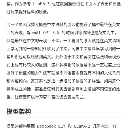
些。作为参考 LLaMA-3 也在数据准备过程中引入了去重和质量
过滤来提升语料的质量。
另一个原因我猜大概是中文语料的引入也提升了模型最终在英文
上的表现。OpenAI GPT 3.5 的时候训练语料也是英文为主，
但是最终在中文的表现上不差，一个猜测的原因就是在英文语料
上学习到的一些知识迁移到了中文。同样中文语料里学习到的一
些知识也可以迁移到英文。此外由于中文和英文在语法和表现形
式上也有比较大的区别，这种多样化的数据是不是一定程度上也
提升了模型的能力？还有就是不同语言本身就有不同的文化背景
和内容倾向，这其实也是进一步增加了数据的多样性。如果这个
猜测成立的话，那准备语料其实应该刻意地去增加不同语言的比
重，让模型可以学习更丰富的语言表达形式。
模型架构
模型的架构层面 DeepSeek LLM 和 LLaMA-2 几乎完全一样，