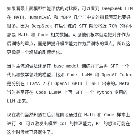
如果看最上面模型性能评估的对比图，可以看到 DeepSeek LLM
在 MATH，HumanEval 和 MBPP 几个非中文的指标表现也要好
很多。因为 DeepSeek 在后训练的 SFT 阶段将近 70% 的样本
都是 Math 和 Code 相关数据。可见他们根本就没把对齐作为
后训练的重点，而是把提升模型能力作为后训练的重点，所以这
更像是一个鸡贼的刷榜优化。
当时主流的做法还是在 base model 训练好了后再 SFT 一个
代码和数学领域的模型，比如 Code LLaMA 和 OpenAI Codex
是分别在 LLaMA-2 和 OpenAI GPT3 上 SFT 出来的。Meta
当时甚至还在 Code LLaMA 上再 SFT 一个 Python 专用的
LLM 出来。
现在我们当然知道在后训练阶段通过在 Math 和 Code 样本上
进行 RL 可以激发出模型 CoT 的推理能力，R1 的想法可能在
这个时候就已经诞生了。