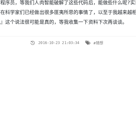
程序员，等我们人肉智能破解了这些代码后，能做些什么呢?实
现在科学家们已经做出很多匪夷所思的事情了，以至于我越来越
代』这个说法很可能是真的，等我收集一下资料下次再谈谈。
2016-10-23 21:03:34
#随想