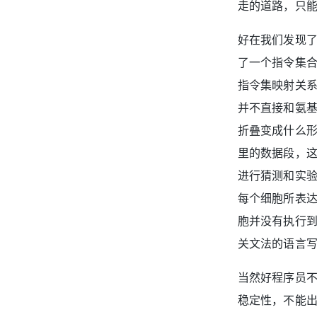
走的道路，只
好在我们发现
了一个指令集
指令集映射关
并不直接和氨
折叠变成什么
里的数据段，
进行猜测和实
每个细胞所表
胞并没有执行
关文法的语言
当然好程序员
稳定性，不能出