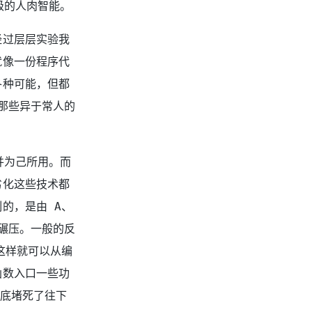
级的人肉智能。
经过层层实验我
就像一份程序代
各种可能，但都
那些异于常人的
并为己所用。而
劣化这些技术都
的，是由 A、
碾压。一般的反
，这样就可以从编
函数入口一些功
彻底堵死了往下