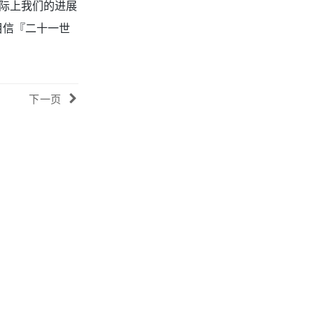
际上我们的进展
相信『二十一世
下一页