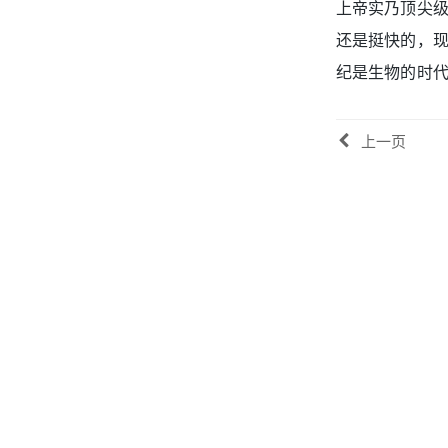
上帝实乃顶尖级
还是挺快的，
纪是生物的时
上一页