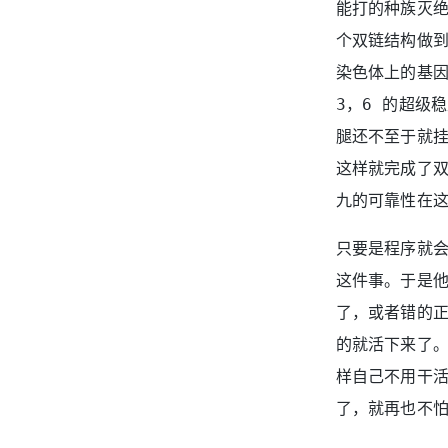
能打的种族灭绝
个双链结构做
染色体上的基因
3，6 的超级
腿还不至于就
这样就完成了
九的可靠性在
只要是程序就会
这件事。于是
了，或者错的
的就活下来了
样自己不用干
了，就再也不