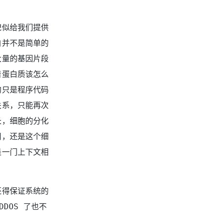
貌似给我们提供
白并不是简单的
大量的基因片段
着蛋白质该怎么
的只是程序代码
关系，只能再次
长，细胞的分化
用，还是这个细
是一门上下文相
还得保证系统的
DOS 了也不