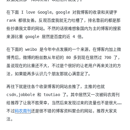
在下面 I love Google。google 对我博客的收录和关键字
rank 都很友善。反观百度我就无力吐槽了，排名靠前的都是那
些抄袭我文章的网站。不然的话很难想象国内为主的博客的搜索
来源比重 google 居然是百度的近 4 倍。
在下面的 weibo 是今年中点发展的一个来源，在博客内加上微
博秀后，微博的粉丝数从年初的 80 多到现在居然过 700 了，
虽说现在的比重还不大，不过是个很好的让老用户再来关注的方
法，如果能再多认识几个朋友那就心满意足了。
再往下就是往各个收录博客的网站去推了，主推的也就
csdn,jobbole 和 toutiao 了。其中居然又一次被码农周刊
给推荐了让我不胜荣幸，当然后来发现过来的流量也不是很大……
不过
码农周刊
还是很不错的博客资料聚合的网站，推荐大家关
注。