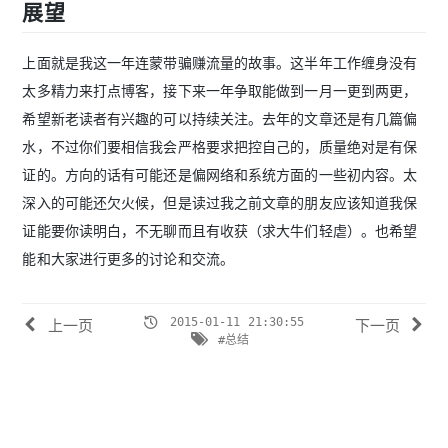
展望
上面就是我这一年连蒙带骗赚流量的故事。这半年工作缠身没有
太多精力来打点博客，接下来一年争取能做到一月一更到两更，
希望新老读者有兴趣的可以持续关注。去年的文章还是有几篇偏
水，不过你们要相信我会严格要求把控自己的，质量绝对是有保
证的。方向的话有可能还是偏网络和系统方面的一些初内容。太
深入的可能还欠火候，但是读过我之前文章的朋友应该知道我保
证能要你读明白，不无聊而且有收获（求大牛们轻虐）。也希望
能和大家进行更多的讨论和交流。
2015-01-11 21:30:55
上一页
下一页
#总结