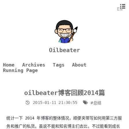
致谢
EN
流量分布
流量来源
展望
Oilbeater
Home
Archives
Tags
About
Running Page
oilbeater博客回顾2014篇
2015-01-11 21:30:55
#总结
统计一下 2014 年博客的整体情况，顺便夹带写如何用第三方服
务和推广的私货。虽说不能和知名博主们去比，不过能看到成长