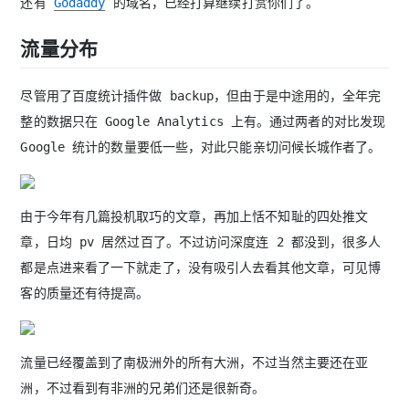
还有
Godaddy
的域名，已经打算继续打赏你们了。
流量分布
尽管用了百度统计插件做 backup，但由于是中途用的，全年完
整的数据只在 Google Analytics 上有。通过两者的对比发现
Google 统计的数量要低一些，对此只能亲切问候长城作者了。
由于今年有几篇投机取巧的文章，再加上恬不知耻的四处推文
章，日均 pv 居然过百了。不过访问深度连 2 都没到，很多人
都是点进来看了一下就走了，没有吸引人去看其他文章，可见博
客的质量还有待提高。
流量已经覆盖到了南极洲外的所有大洲，不过当然主要还在亚
洲，不过看到有非洲的兄弟们还是很新奇。