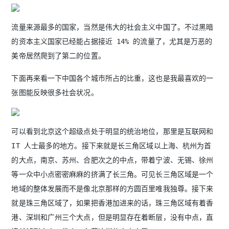
流量来源最多的国家，当然是伟大的社会主义中国了。不过黑暗
的资本主义国家已经能占据接近 14% 的流量了，尤其是万恶的
美帝居然爬到了第二的位置。
下面再来看一下中国各个城市所占的比重，这也是我最喜欢的一
张图能反映很多社会状况。
可以看到北京这个超级点处于明显的统治地位，那里是互联网和
IT 人士最多的地方。接下来就是长三角区域以上海、杭州为首
的大点，南京、苏州、合肥次之的中点，带着宁波、无锡、徐州
等一众中小点密密麻麻的挤满了长三角。可见长三角区域是一个
地域的整体发展而不是像北京那样的方圆百里唯我独尊。接下来
就是珠三角区域了，如果把香港加进来的话，珠三角区域有着香
港、深圳和广州三个大点，但是明显存在着断层，没有中点，直