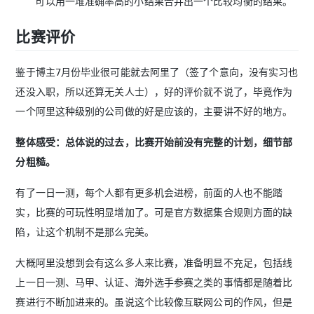
可以用一堆准确率高的小结果合并出一个比较均衡的结果。
比赛评价
鉴于博主7月份毕业很可能就去阿里了（签了个意向，没有实习也
还没入职，所以还算无关人士），好的评价就不说了，毕竟作为
一个阿里这种级别的公司做的好是应该的，主要讲不好的地方。
整体感受：总体说的过去，比赛开始前没有完整的计划，细节部
分粗糙。
有了一日一测，每个人都有更多机会进榜，前面的人也不能踏
实，比赛的可玩性明显增加了。可是官方数据集合规则方面的缺
陷，让这个机制不是那么完美。
大概阿里没想到会有这么多人来比赛，准备明显不充足，包括线
上一日一测、马甲、认证、海外选手参赛之类的事情都是随着比
赛进行不断加进来的。虽说这个比较像互联网公司的作风，但是