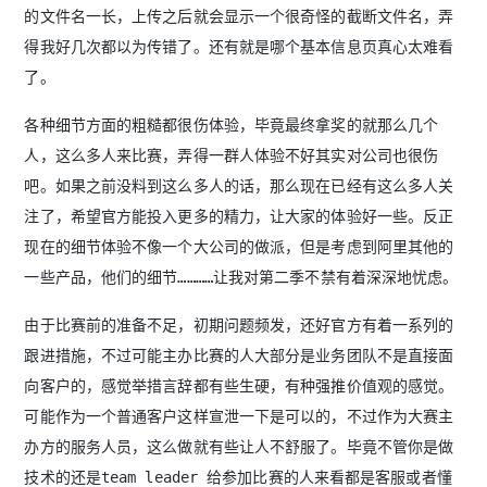
的文件名一长，上传之后就会显示一个很奇怪的截断文件名，弄
得我好几次都以为传错了。还有就是哪个基本信息页真心太难看
了。
各种细节方面的粗糙都很伤体验，毕竟最终拿奖的就那么几个
人，这么多人来比赛，弄得一群人体验不好其实对公司也很伤
吧。如果之前没料到这么多人的话，那么现在已经有这么多人关
注了，希望官方能投入更多的精力，让大家的体验好一些。反正
现在的细节体验不像一个大公司的做派，但是考虑到阿里其他的
一些产品，他们的细节…………让我对第二季不禁有着深深地忧虑。
由于比赛前的准备不足，初期问题频发，还好官方有着一系列的
跟进措施，不过可能主办比赛的人大部分是业务团队不是直接面
向客户的，感觉举措言辞都有些生硬，有种强推价值观的感觉。
可能作为一个普通客户这样宣泄一下是可以的，不过作为大赛主
办方的服务人员，这么做就有些让人不舒服了。毕竟不管你是做
技术的还是team leader 给参加比赛的人来看都是客服或者懂