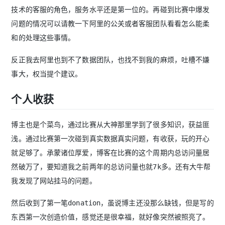
技术的客服的角色，服务水平还是第一位的。再碰到比赛中爆发
问题的情况可以请教一下阿里的公关或者客服团队看看怎么能柔
和的处理这些事情。
反正我去阿里也到不了数据团队，也找不到我的麻烦，吐槽不嫌
事大，权当提个建议。
个人收获
博主也是个菜鸟，通过比赛从大神那里学到了很多知识，获益匪
浅。通过比赛第一次碰到真实数据真实问题，有收获，玩的开心
就足够了。承蒙诸位厚爱，博客在比赛的这个周期内总访问量居
然破万了，要知道我之前两年的总访问量也就7k多。还有大牛帮
我发现了网站挂马的问题。
然后收到了第一笔donation，虽说博主还没那么缺钱，但是写的
东西第一次创造价值，感觉还是很幸福，就好像突然被照亮了。