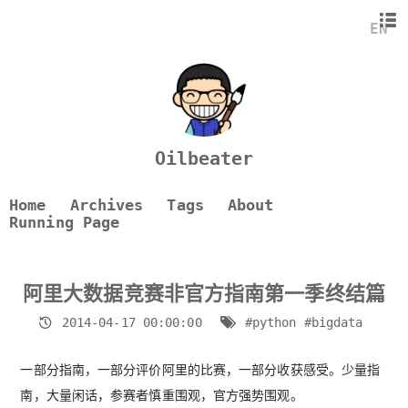
指南
EN
比赛评价
个人收获
Oilbeater
Home
Archives
Tags
About
Running Page
阿里大数据竞赛非官方指南第一季终结篇
2014-04-17 00:00:00
#python
#bigdata
一部分指南，一部分评价阿里的比赛，一部分收获感受。少量指
南，大量闲话，参赛者慎重围观，官方强势围观。