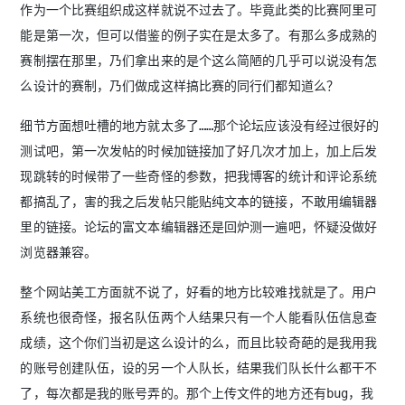
作为一个比赛组织成这样就说不过去了。毕竟此类的比赛阿里可
能是第一次，但可以借鉴的例子实在是太多了。有那么多成熟的
赛制摆在那里，乃们拿出来的是个这么简陋的几乎可以说没有怎
么设计的赛制，乃们做成这样搞比赛的同行们都知道么？
细节方面想吐槽的地方就太多了……那个论坛应该没有经过很好的
测试吧，第一次发帖的时候加链接加了好几次才加上，加上后发
现跳转的时候带了一些奇怪的参数，把我博客的统计和评论系统
都搞乱了，害的我之后发帖只能贴纯文本的链接，不敢用编辑器
里的链接。论坛的富文本编辑器还是回炉测一遍吧，怀疑没做好
浏览器兼容。
整个网站美工方面就不说了，好看的地方比较难找就是了。用户
系统也很奇怪，报名队伍两个人结果只有一个人能看队伍信息查
成绩，这个你们当初是这么设计的么，而且比较奇葩的是我用我
的账号创建队伍，设的另一个人队长，结果我们队长什么都干不
了，每次都是我的账号弄的。那个上传文件的地方还有bug，我